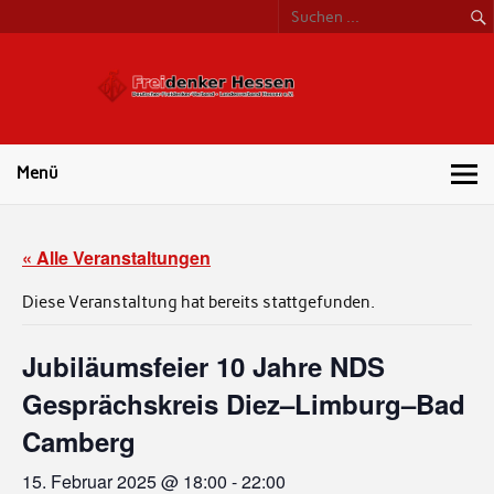
Freide
Hess
Menü
« Alle Veranstaltungen
Diese Veranstaltung hat bereits stattgefunden.
Jubiläumsfeier 10 Jahre NDS
Gesprächskreis Diez–Limburg–Bad
Camberg
15. Februar 2025 @ 18:00
-
22:00