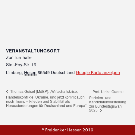
VERANSTALTUNGSORT
Zur Turnhalle
Ste.-Foy-Str. 16
Limburg
,
Hesen
65549
Deutschland
Google Karte anzeigen
Thomas Geisel (MdEP): „Wirtschaftskrise,
Prof. Ulrike Guerot:
Handelskonflikte, Ukraine, und jetzt kommt auch
Parteien- und
noch Trump – Frieden und Stabilität als
Kandidatenvorstellung
Herausforderungen für Deutschland und Europa“
zur Bundestagswahl
2025
© Freidenker Hessen 2019