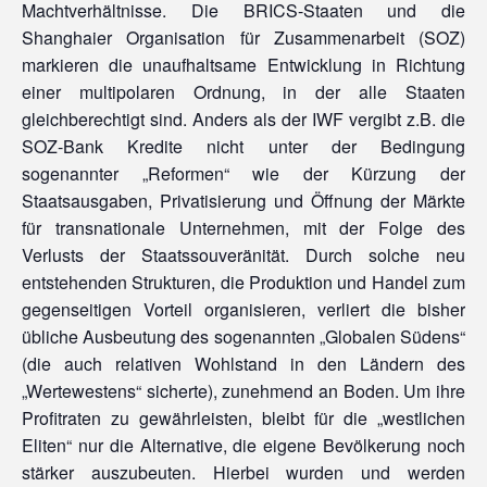
Machtverhältnisse. Die BRICS-Staaten und die
Shanghaier Organisation für Zusammenarbeit (SOZ)
markieren die unaufhaltsame Entwicklung in Richtung
einer multipolaren Ordnung, in der alle Staaten
gleichberechtigt sind. Anders als der IWF vergibt z.B. die
SOZ-Bank Kredite nicht unter der Bedingung
sogenannter „Reformen“ wie der Kürzung der
Staatsausgaben, Privatisierung und Öffnung der Märkte
für transnationale Unternehmen, mit der Folge des
Verlusts der Staatssouveränität. Durch solche neu
entstehenden Strukturen, die Produktion und Handel zum
gegenseitigen Vorteil organisieren, verliert die bisher
übliche Ausbeutung des sogenannten „Globalen Südens“
(die auch relativen Wohlstand in den Ländern des
„Wertewestens“ sicherte), zunehmend an Boden. Um ihre
Profitraten zu gewährleisten, bleibt für die „westlichen
Eliten“ nur die Alternative, die eigene Bevölkerung noch
stärker auszubeuten. Hierbei wurden und werden