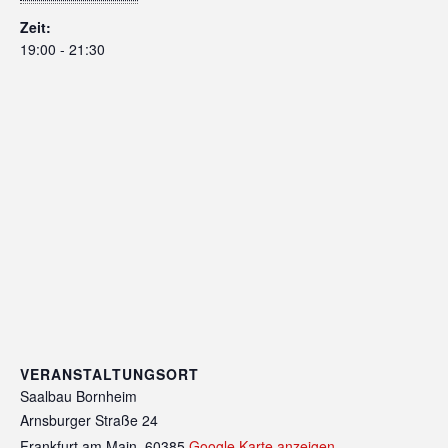
Zeit:
19:00 - 21:30
VERANSTALTUNGSORT
Saalbau Bornheim
Arnsburger Straße 24
Frankfurt am Main
,
60385
Google Karte anzeigen