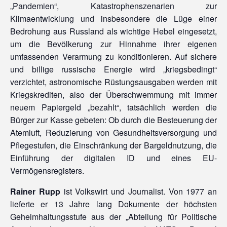
„Pandemien“, Katastrophenszenarien zur
Klimaentwicklung und insbesondere die Lüge einer
Bedrohung aus Russland als wichtige Hebel eingesetzt,
um die Bevölkerung zur Hinnahme ihrer eigenen
umfassenden Verarmung zu konditionieren. Auf sichere
und billige russische Energie wird „kriegsbedingt“
verzichtet, astronomische Rüstungsausgaben werden mit
Kriegskrediten, also der Überschwemmung mit immer
neuem Papiergeld „bezahlt“, tatsächlich werden die
Bürger zur Kasse gebeten: Ob durch die Besteuerung der
Atemluft, Reduzierung von Gesundheitsversorgung und
Pflegestufen, die Einschränkung der Bargeldnutzung, die
Einführung der digitalen ID und eines EU-
Vermögensregisters.
Rainer Rupp
ist Volkswirt und Journalist. Von 1977 an
lieferte er 13 Jahre lang Dokumente der höchsten
Geheimhaltungsstufe aus der „Abteilung für Politische