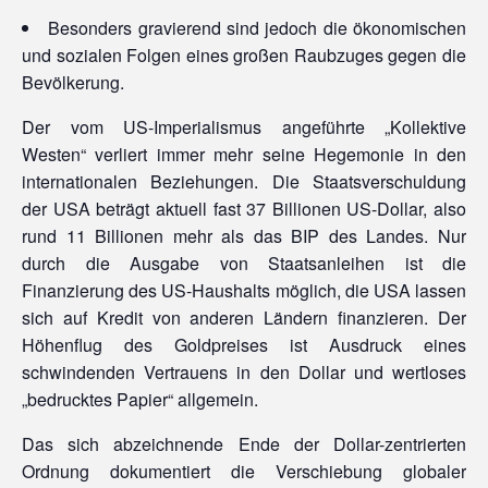
Besonders gravierend sind jedoch die ökonomischen
und sozialen Folgen eines großen Raubzuges gegen die
Bevölkerung.
Der vom US-Imperialismus angeführte „Kollektive
Westen“ verliert immer mehr seine Hegemonie in den
internationalen Beziehungen. Die Staatsverschuldung
der USA beträgt aktuell fast 37 Billionen US-Dollar, also
rund 11 Billionen mehr als das BIP des Landes. Nur
durch die Ausgabe von Staatsanleihen ist die
Finanzierung des US-Haushalts möglich, die USA lassen
sich auf Kredit von anderen Ländern finanzieren. Der
Höhenflug des Goldpreises ist Ausdruck eines
schwindenden Vertrauens in den Dollar und wertloses
„bedrucktes Papier“ allgemein.
Das sich abzeichnende Ende der Dollar-zentrierten
Ordnung dokumentiert die Verschiebung globaler