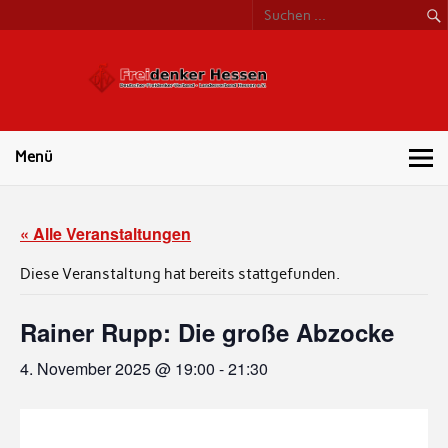
Freide
Hess
Menü
« Alle Veranstaltungen
Diese Veranstaltung hat bereits stattgefunden.
Rainer Rupp: Die große Abzocke
4. November 2025 @ 19:00
-
21:30