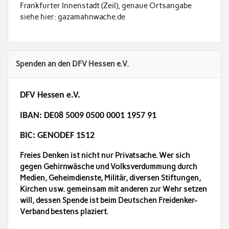
Frankfurter Innenstadt (Zeil), genaue Ortsangabe
siehe hier: gazamahnwache.de
Spenden an den DFV Hessen e.V.
DFV Hessen e.V.
IBAN: DE08 5009 0500 0001 1957 91
BIC: GENODEF 1S12
Freies Denken ist nicht nur Privatsache. Wer sich
gegen Gehirnwäsche und Volksverdummung durch
Medien, Geheimdienste, Militär, diversen Stiftungen,
Kirchen usw. gemeinsam mit anderen zur Wehr setzen
will, dessen Spende ist beim Deutschen Freidenker-
Verband bestens plaziert.