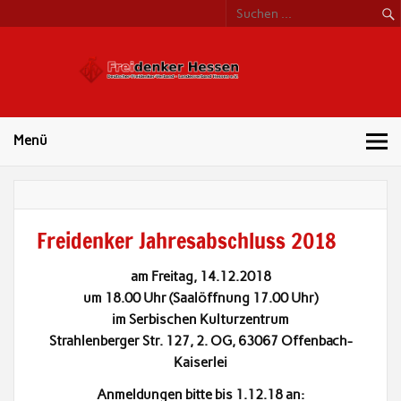
Freide
Hess
Menü
Freidenker Jahresabschluss 2018
am Freitag, 14.12.2018
um 18.00 Uhr (Saalöffnung 17.00 Uhr)
im Serbischen Kulturzentrum
Strahlenberger Str. 127, 2. OG, 63067 Offenbach-
Kaiserlei
Anmeldungen bitte bis 1.12.18 an: