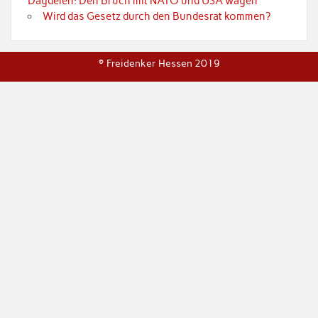
Dagdelen: Den Bruch mit NATO und USA wagen
Wird das Gesetz durch den Bundesrat kommen?
© Freidenker Hessen 2019