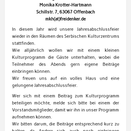
Monika Krotter-Hartmann
Schillstr. 7, 63067 Offenbach
mkh(at)freidenker.de
In diesem Jahr wird unsere Jahresabschlussfeier
wieder in den Räumen des Serbischen Kulturzentrums
stattfinden.
Wie alljährlich wollen wir mit einem kleinen
Kulturprogramm die Gäste unterhalten, wobei die
Teilnehmer des Abends gern eigene Beiträge
einbringen können.
Wir freuen uns auf ein volles Haus und eine
gelungene Jahresabschlussfeier.
Wer sich mit einem Beitrag zum Kulturprogramm
beteiligen möchte, melde sich bitte bei einem der
Vorstandsmitglieder, damit wir ihn in unser Programm
aufnehmen können.
Wir bitten darum, die Beiträge entsprechend kurz zu
halten, da Andere sich auch noch einbringen