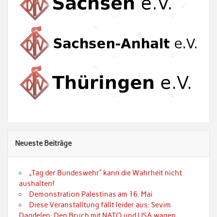
Neueste Beiträge
„Tag der Bundeswehr“ kann die Wahrheit nicht
aushalten!
Demonstration Palestinas am 16. Mai
Diese Veranstalltung fällt leider aus: Sevim
Dagdelen: Den Bruch mit NATO und USA wagen