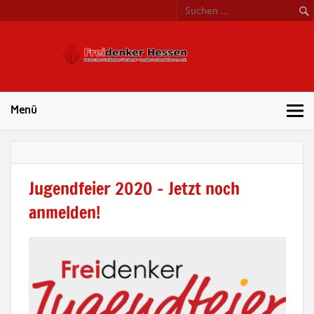
Freide
Hess
Menü
Jugendfeier 2020 – Jetzt noch
anmelden!