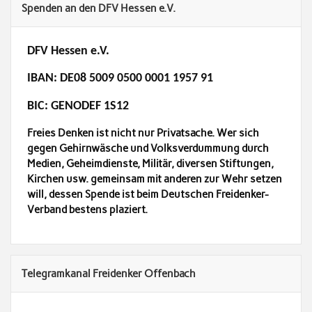
Spenden an den DFV Hessen e.V.
DFV Hessen e.V.
IBAN: DE08 5009 0500 0001 1957 91
BIC: GENODEF 1S12
Freies Denken ist nicht nur Privatsache. Wer sich
gegen Gehirnwäsche und Volksverdummung durch
Medien, Geheimdienste, Militär, diversen Stiftungen,
Kirchen usw. gemeinsam mit anderen zur Wehr setzen
will, dessen Spende ist beim Deutschen Freidenker-
Verband bestens plaziert.
Telegramkanal Freidenker Offenbach