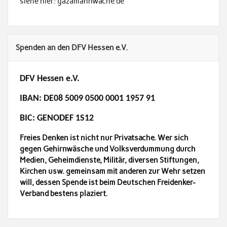
siehe hier: gazamahnwache.de
Spenden an den DFV Hessen e.V.
DFV Hessen e.V.
IBAN: DE08 5009 0500 0001 1957 91
BIC: GENODEF 1S12
Freies Denken ist nicht nur Privatsache. Wer sich
gegen Gehirnwäsche und Volksverdummung durch
Medien, Geheimdienste, Militär, diversen Stiftungen,
Kirchen usw. gemeinsam mit anderen zur Wehr setzen
will, dessen Spende ist beim Deutschen Freidenker-
Verband bestens plaziert.