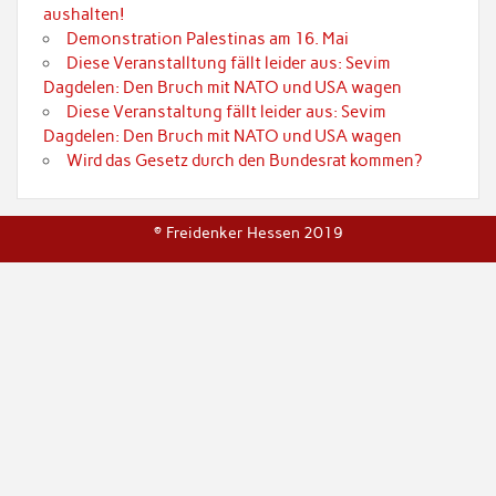
aushalten!
Demonstration Palestinas am 16. Mai
Diese Veranstalltung fällt leider aus: Sevim
Dagdelen: Den Bruch mit NATO und USA wagen
Diese Veranstaltung fällt leider aus: Sevim
Dagdelen: Den Bruch mit NATO und USA wagen
Wird das Gesetz durch den Bundesrat kommen?
© Freidenker Hessen 2019