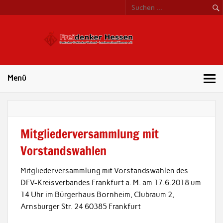
Freide
Hess
Menü
Mitgliederversammlung mit
Vorstandswahlen
Mitgliederversammlung mit Vorstandswahlen des
DFV-Kreisverbandes Frankfurt a. M. am 17.6.2018 um
14 Uhr im Bürgerhaus Bornheim, Clubraum 2,
Arnsburger Str. 24 60385 Frankfurt