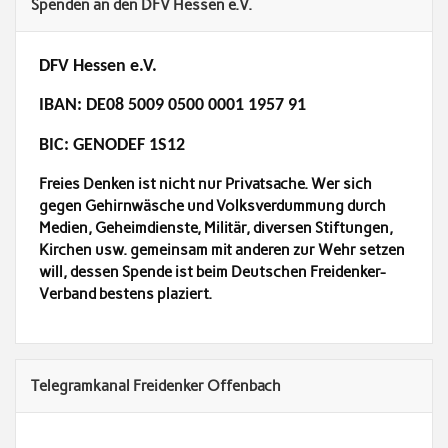
Spenden an den DFV Hessen e.V.
DFV Hessen e.V.
IBAN: DE08 5009 0500 0001 1957 91
BIC: GENODEF 1S12
Freies Denken ist nicht nur Privatsache. Wer sich
gegen Gehirnwäsche und Volksverdummung durch
Medien, Geheimdienste, Militär, diversen Stiftungen,
Kirchen usw. gemeinsam mit anderen zur Wehr setzen
will, dessen Spende ist beim Deutschen Freidenker-
Verband bestens plaziert.
Telegramkanal Freidenker Offenbach