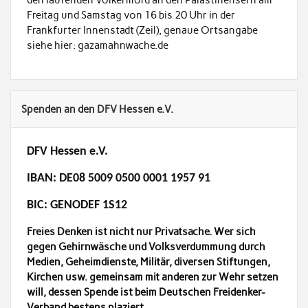
den laufenden Völkermord an den Palästinensern am
Freitag und Samstag von 16 bis 20 Uhr in der
Frankfurter Innenstadt (Zeil), genaue Ortsangabe
siehe hier: gazamahnwache.de
Spenden an den DFV Hessen e.V.
DFV Hessen e.V.
IBAN: DE08 5009 0500 0001 1957 91
BIC: GENODEF 1S12
Freies Denken ist nicht nur Privatsache. Wer sich
gegen Gehirnwäsche und Volksverdummung durch
Medien, Geheimdienste, Militär, diversen Stiftungen,
Kirchen usw. gemeinsam mit anderen zur Wehr setzen
will, dessen Spende ist beim Deutschen Freidenker-
Verband bestens plaziert.