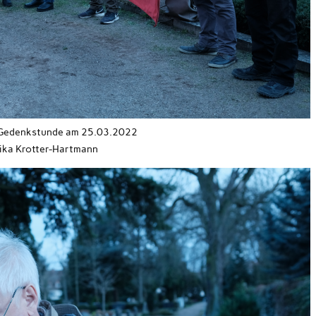
 Gedenkstunde am 25.03.2022
ika Krotter-Hartmann