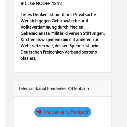
BIC: GENODEF 1S12
Freies Denken ist nicht nur Privatsache.
Wer sich gegen Gehirnwäsche und
Volksverdummung durch Medien,
Geheimdienste, Militär, diversen Stiftungen,
Kirchen usw. gemeinsam mit anderen zur
Wehr setzen will, dessen Spende ist beim
Deutschen Freidenker-Verband bestens
plaziert.
Telegramkanal Freidenker Offenbach
Freidenker Offenbach