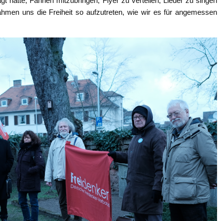
hatte, Fahnen mitzubringen, Flyer zu verteilen, Lieder zu singen
ahmen uns die Freiheit so aufzutreten, wie wir es für angemessen