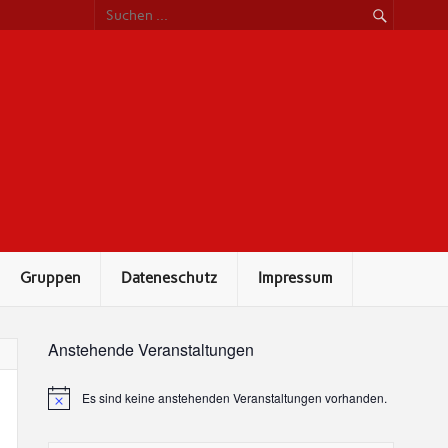
Freidenker
Hessen
Gruppen
Dateneschutz
Impressum
Anstehende Veranstaltungen
Es sind keine anstehenden Veranstaltungen vorhanden.