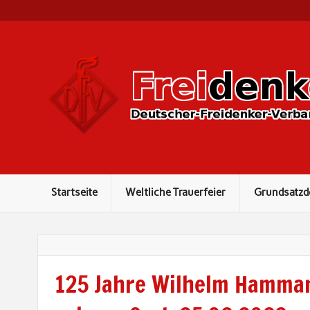
Startseite
Weltliche Trauerfeier
Grundsatz
125 Jahre Wilhelm Hamma