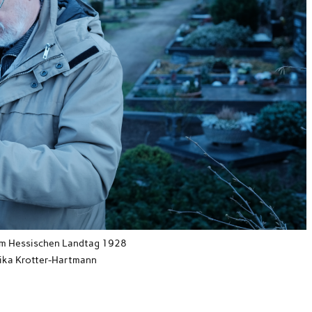
m Hessischen Landtag 1928
ika Krotter-Hartmann