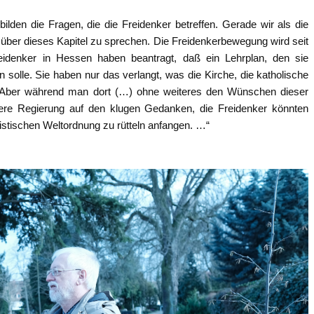
ilden die Fragen, die die Freidenker betreffen. Gerade wir als die
 über dieses Kapitel zu sprechen. Die Freidenkerbewegung wird seit
idenker in Hessen haben beantragt, daß ein Lehrplan, den sie
 solle. Sie haben nur das verlangt, was die Kirche, die katholische
n. Aber während man dort (…) ohne weiteres den Wünschen dieser
nsere Regierung auf den klugen Gedanken, die Freidenker könnten
alistischen Weltordnung zu rütteln anfangen. …“