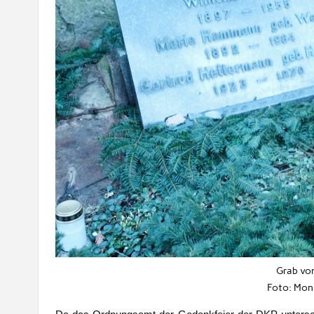
Grab vo
Foto: Mon