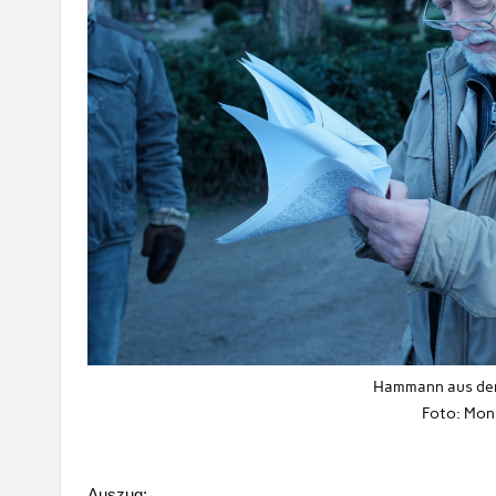
Hammann aus de
Foto: Mon
Auszug: