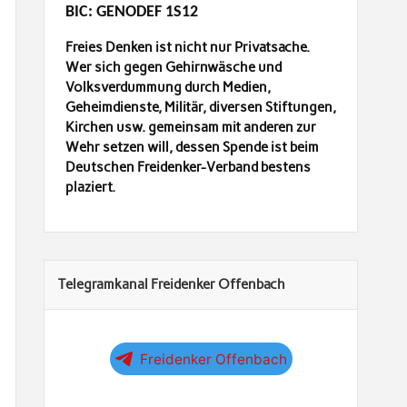
BIC: GENODEF 1S12
Freies Denken ist nicht nur Privatsache.
Wer sich gegen Gehirnwäsche und
Volksverdummung durch Medien,
Geheimdienste, Militär, diversen Stiftungen,
Kirchen usw. gemeinsam mit anderen zur
Wehr setzen will, dessen Spende ist beim
Deutschen Freidenker-Verband bestens
plaziert.
Telegramkanal Freidenker Offenbach
Freidenker Offenbach