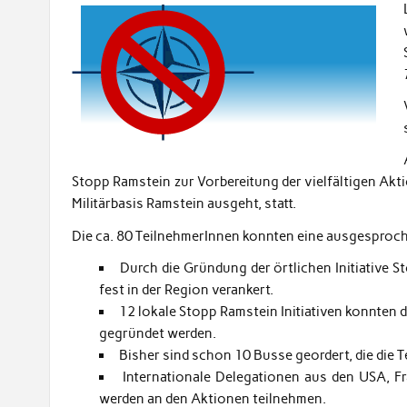
Stopp Ramstein zur Vorbereitung der vielfältigen Ak
Militärbasis Ramstein ausgeht, statt.
Die ca. 80 TeilnehmerInnen konnten eine ausgesproche
Durch die Gründung der örtlichen Initiative S
fest in der Region verankert.
12 lokale Stopp Ramstein Initiativen konnten 
gegründet werden.
Bisher sind schon 10 Busse geordert, die die 
Internationale Delegationen aus den USA, F
werden an den Aktionen teilnehmen.