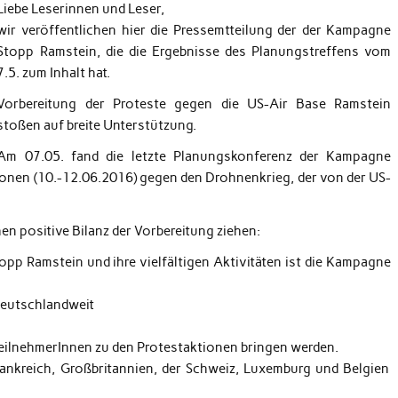
Liebe Leserinnen und Leser,
wir veröffentlichen hier die Pressemtteilung der der Kampagne
Stopp Ramstein, die die Ergebnisse des Planungstreffens vom
7.5. zum Inhalt hat.
Vorbereitung der Proteste gegen die US-Air Base Ramstein
stoßen auf breite Unterstützung.
Am 07.05. fand die letzte Planungskonferenz der Kampagne
tionen (10.-12.06.2016) gegen den Drohnenkrieg, der von der US-
n positive Bilanz der Vorbereitung ziehen:
topp Ramstein und ihre vielfältigen Aktivitäten ist die Kampagne
deutschlandweit
TeilnehmerInnen zu den Protestaktionen bringen werden.
rankreich, Großbritannien, der Schweiz, Luxemburg und Belgien