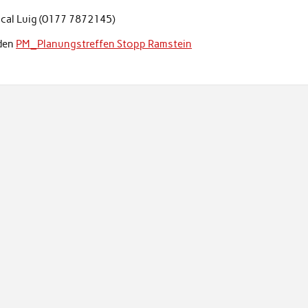
scal Luig (0177 7872145)
aden
PM_Planungstreffen Stopp Ramstein