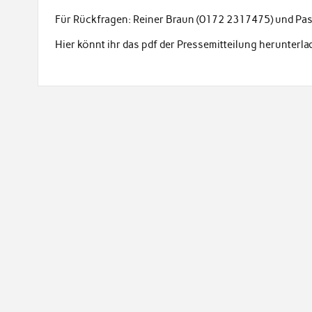
Für Rückfragen: Reiner Braun (0172 2317475) und Pa
Hier könnt ihr das pdf der Pressemitteilung herunterl