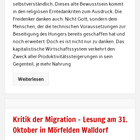
selbstverständlich. Dieses alte Bewusstsein kommt
in den religiösen Erntedankriten zum Ausdruck. Die
Freidenker danken auch: Nicht Gott, sondern dem
Menschen, der die technischen Voraussetzungen zur
Beseitigung des Hungers bereits geschaffen hat und
noch erweitert. Doch es ist nicht nur zu danken. Das
kapitalistische Wirtschaftssystem verkehrt den
Zweck aller Produktivitätssteigerungen in sein
Gegenteil; je mehr Nahrung
Weiterlesen
Kritik der Migration – Lesung am 31.
Oktober in Mörfelden Walldorf