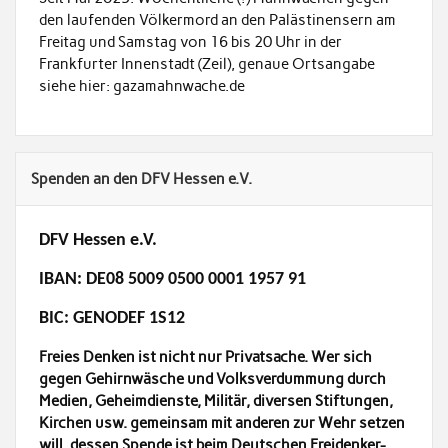
den laufenden Völkermord an den Palästinensern am
Freitag und Samstag von 16 bis 20 Uhr in der
Frankfurter Innenstadt (Zeil), genaue Ortsangabe
siehe hier: gazamahnwache.de
Spenden an den DFV Hessen e.V.
DFV Hessen e.V.
IBAN: DE08 5009 0500 0001 1957 91
BIC: GENODEF 1S12
Freies Denken ist nicht nur Privatsache. Wer sich
gegen Gehirnwäsche und Volksverdummung durch
Medien, Geheimdienste, Militär, diversen Stiftungen,
Kirchen usw. gemeinsam mit anderen zur Wehr setzen
will, dessen Spende ist beim Deutschen Freidenker-