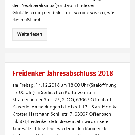
der „Neoliberalismus“) und vom Ende der
Globalisierung der Rede – nur wenige wissen, was
das heißt und
Weiterlesen
Freidenker Jahresabschluss 2018
am Freitag, 14.12.2018 um 18.00 Uhr (Saalöffnung
17.00 Uhr) im Serbischen Kulturzentrum
Strahlenberger Str. 127, 2. OG, 63067 Offenbach-
Kaiserlei Anmeldungen bitte bis 1.12.18 an: Monika
Krotter-Hartmann Schillstr. 7, 63067 Offenbach
mkh(at)freidenker.de In diesem Jahr wird unsere
Jahresabschlussfeier wieder in den Räumen des