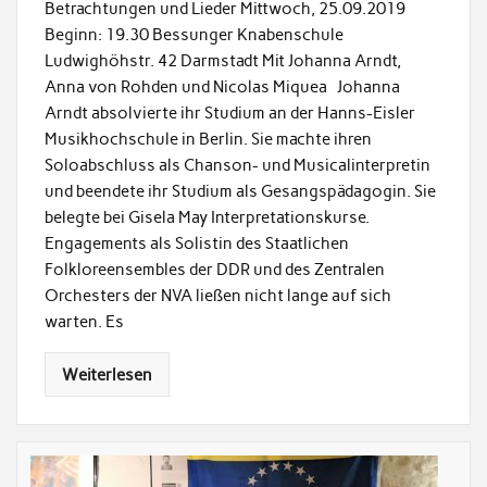
Betrachtungen und Lieder Mittwoch, 25.09.2019
Beginn: 19.30 Bessunger Knabenschule
Ludwighöhstr. 42 Darmstadt Mit Johanna Arndt,
Anna von Rohden und Nicolas Miquea Johanna
Arndt absolvierte ihr Studium an der Hanns-Eisler
Musikhochschule in Berlin. Sie machte ihren
Soloabschluss als Chanson- und Musicalinterpretin
und beendete ihr Studium als Gesangspädagogin. Sie
belegte bei Gisela May Interpretationskurse.
Engagements als Solistin des Staatlichen
Folkloreensembles der DDR und des Zentralen
Orchesters der NVA ließen nicht lange auf sich
warten. Es
Weiterlesen