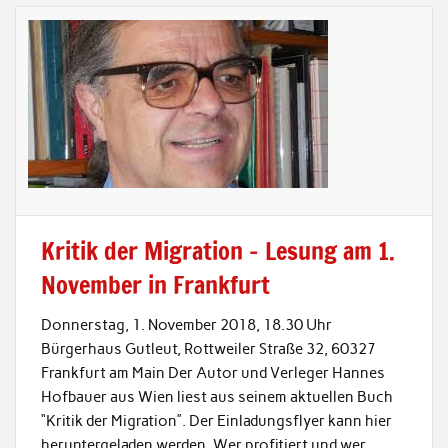
Kritik der Migration – Lesung am 1.
November in Frankfurt
Donnerstag, 1. November 2018, 18.30 Uhr
Bürgerhaus Gutleut, Rottweiler Straße 32, 60327
Frankfurt am Main Der Autor und Verleger Hannes
Hofbauer aus Wien liest aus seinem aktuellen Buch
“Kritik der Migration”. Der Einladungsflyer kann hier
heruntergeladen werden. Wer profitiert und wer