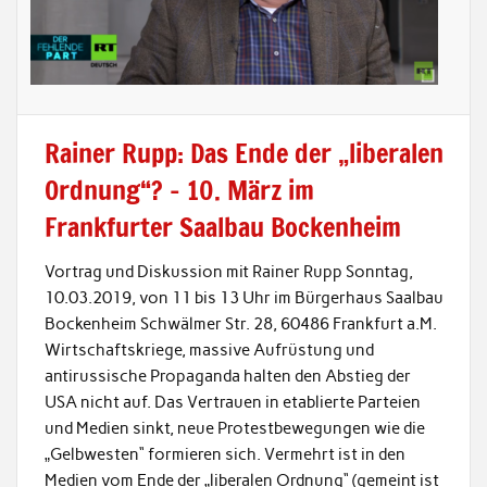
Rainer Rupp: Das Ende der „liberalen
Ordnung“? – 10. März im
Frankfurter Saalbau Bockenheim
Vortrag und Diskussion mit Rainer Rupp Sonntag,
10.03.2019, von 11 bis 13 Uhr im Bürgerhaus Saalbau
Bockenheim Schwälmer Str. 28, 60486 Frankfurt a.M.
Wirtschaftskriege, massive Aufrüstung und
antirussische Propaganda halten den Abstieg der
USA nicht auf. Das Vertrauen in etablierte Parteien
und Medien sinkt, neue Protestbewegungen wie die
„Gelbwesten“ formieren sich. Vermehrt ist in den
Medien vom Ende der „liberalen Ordnung“ (gemeint ist