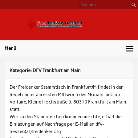
Freide
Hess
Menü
Kategorie:
DFV Frankfurt am Main
Der Freidenker Stammtisch in Frankfurt/M findet in der
Regel immer am ersten MIttwoch des Monats im Club
Voltaire, Kleine Hochstraße 5, 60313 Frankfurt am Main,
statt.
Wer zu den Stammtischen kommen möchte, erhält die
Einladungen auf Nachfrage per E-Mail an dfv-
hessen(at)freidenker.org