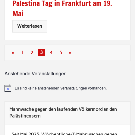
Palestina Tag in Frankfurt am 19.
Mai
Weiterlesen
«
1
2
3
4
5
»
Anstehende Veranstaltungen
Es sind keine anstehenden Veranstaltungen vorhanden.
Mahnwache gegen den laufenden Völkermord an den
Palästinensern
Seit Mai 2025: Wöchentliche (!) Mahnwachen gegen